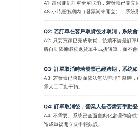
A1: 當偵測到訂單全單取消，若發票已開
48 小時緩衝期內（發票尚未開立），系
Q2: 若訂單在客戶取貨後才取消，系統
A2: 只要買家已完成取貨，後續不論是
將自動依據蝦皮退貨單生成折讓單，而不會
Q3: 訂單取消時若發票已經跨期，系統
A3: 若發票已跨期而依法無法辦理作廢時
需人工手動干預。
Q4: 訂單取消後，營業人是否需要手動
A4: 不需要。系統已全面自動化處理作廢或
造成重複開立或申報錯誤。