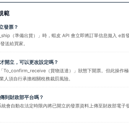
規範
開立發票？
o_ship（準備出貨）」時，蝦皮 API 會立即將訂單信息拋入 e首
發送給買家。
後才開立，可以更改設定嗎？
o_confirm_receive（貨物送達）」狀態下開票。但此操作極
業人須自行承擔相關稅務裁罰風險。
上傳到財政部平台嗎？
，系統會自動在法定時限內將已開立的發票資料上傳至財政部電子