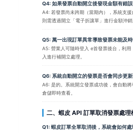
Q4: 如果發票自動開立後發現金額有錯
A4: 若發票尚未跨期（當期內），系統
則需透過開立「電子折讓單」進行金額沖銷
Q5: 萬一出現訂單異常導致發票未能及
A5: 營業人可隨時登入 e首發票後台，
入進行補開立處理。
Q6: 系統自動開立的發票是否會同步更
A6: 是的。系統開立發票成功後，會自
倉儲即時查看。
二、蝦皮 API 訂單取消發票處理
Q1: 蝦皮訂單全單取消後，系統會如何