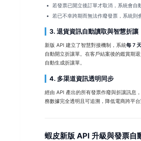
若發票已開立後訂單才取消，系統會自
若已不幸跨期而無法作廢發票，系統則
3. 退貨資訊自動讀取與智慧折讓
新版 API 建立了智慧對接機制，系統
每 7
自動開立折讓單。在客戶結案後的鑑賞期退
自動生成折讓單。
4. 多渠道資訊透明同步
經由 API 產出的所有發票作廢與折讓訊息
務數據完全透明且可追溯，降低電商跨平台
蝦皮新版 API 升級與發票自