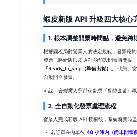
蝦皮新版 API 升級四大核心
1. 根本調整開票時間點，避免跨
根據國稅局對營業人的法定規範，發票應於
發票已將新版蝦皮 API 的預設開票時間點，由原
「Ready_to_ship（準備出貨）」
狀態。當
自動開立發票。
※ 註：若營業人堅持保留原「貨物送達」
2. 全自動化發票處理流程
營業人完成新版 API 授權後，系統將實時
若訂單在拋單後
48 小時內（尚未開票