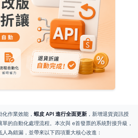
動化作業效能，
蝦皮 API 進行全面更新
，新增退貨資訊授
讓單的自動化處理流程。本次與 e首發票的系統對接升級，
低人為錯漏，並帶來以下四項重大核心改進：