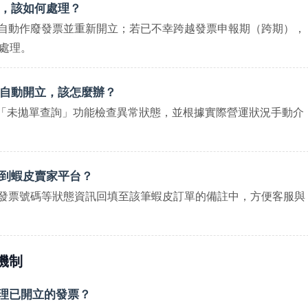
誤，該如何處理？
支援自動作廢發票並重新開立；若已不幸跨越發票申報期（跨期），
處理。
時自動開立，該怎麼辦？
利用「未拋單查詢」功能檢查異常狀態，並根據實際營運狀況手動介
新到蝦皮賣家平台？
動將發票號碼等狀態資訊回填至該筆蝦皮訂單的備註中，方便客服與
機制
處理已開立的發票？