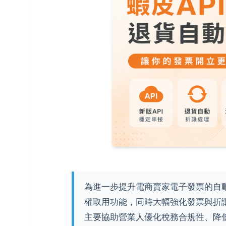
為進一步提升電商賣家電子發票的自
權取用功能，同時大幅強化發票與折
主要協助營業人優化稅務合規性、降