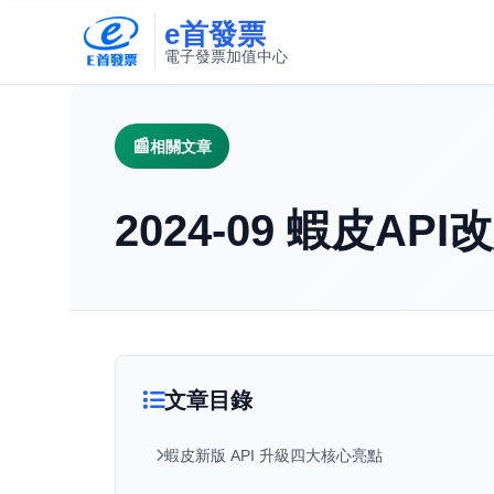
e首發票
電子發票加值中心
此連結將在新視窗開啟
相關文章
2024-09 蝦皮A
文章目錄
蝦皮新版 API 升級四大核心亮點