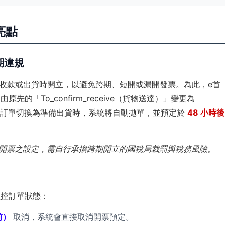
亮點
期違規
收款或出貨時開立，以避免跨期、短開或漏開發票。為此，e首
先的「To_confirm_receive（貨物送達）」變更為
訂單切換為準備出貨時，系統將自動拋單，並預定於
48 小時後
再開票之設定，需自行承擔跨期開立的國稅局裁罰與稅務風險。
監控訂單狀態：
前）
取消，系統會直接取消開票預定。