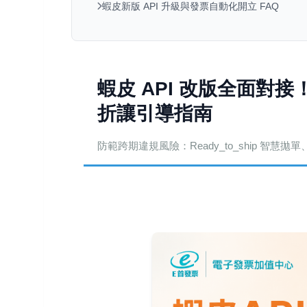
蝦皮新版 API 升級與發票自動化開立 FAQ
蝦皮 API 改版全面對
折讓引導指南
防範跨期違規風險：Ready_to_ship 智