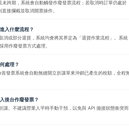
立且未跨期，系統會自動觸發作廢發票流程；若取消時訂單仍處於
統則直接攔截並取消開票操作。
會進入什麼流程？
訂單取消或部分退貨，系統均會將其界定為「退貨作業流程」。系統
採用作廢發票方式處理。
如何處理？
，e首發票系統會自動無縫開立折讓單來沖銷已產生的稅額，全程
登入後台作廢發票？
折讓。不建議營業人平時手動干預，以免與 API 拋接狀態衝突而