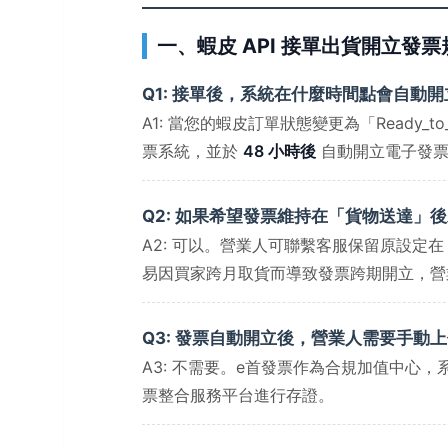
一、蝦皮 API 接單出貨開立發票
Q1: 接單後，系統在什麼時間點會自動
A1: 當您的蝦皮訂單狀態變更為「Ready_t
票系統，並於
48 小時後
自動開立電子發票
Q2: 如果希望發票維持在「貨物送達」
A2: 可以。營業人可聯繫客服保留原設定在「T
易因買家跨月取貨而導致發票跨期開立，營
Q3: 發票自動開立後，營業人需要手動
A3: 不需要。e首發票作為合規加值中心
票整合服務平台進行存證。