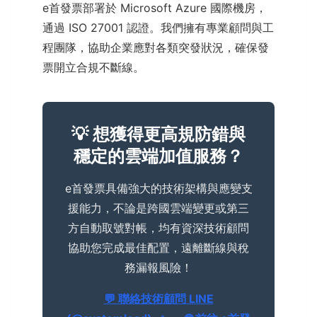
e首發票部署於 Microsoft Azure 國際機房，
通過 ISO 27001 認證。我們擁有專業顧問與工
程團隊，協助企業應對各類突發狀況，確保發
票開立合規不斷線。
💡 想獲得更高規防錯與
穩定的雲端加值服務？
e首發票具備強大的技術架構與應變支
援能力，不論是跨國雲端變更或第三
方自動取號對帳，均有資深技術顧問
協助您完成最佳配置，遠離斷線與稅
務漏報風險！
💬 聯絡技術顧問 LINE