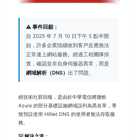
⚠️ 事件回顧：
自 2025 年 7 月 10 日下午 5 點半開
始，許多企業陸續收到客戶反應無法
正常連上網站服務。經過工程團隊排
查，確認並非自身伺服器異常，而是
網域解析（DNS）
出了問題。
經技術社群回報，是由於中華電信將微軟
Azure 的部分基礎設施網域誤列為黑名單，導
致預設使用 HiNet DNS 的使用者無法存取服
務。
💡 解決之道：