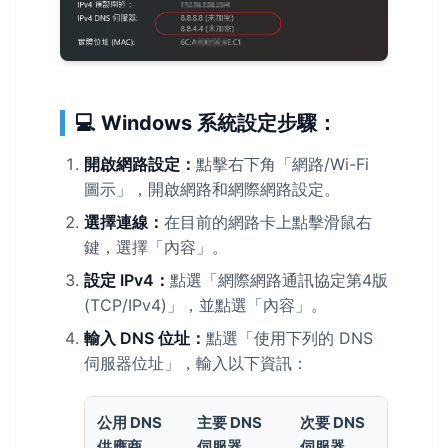
💻 Windows 系統設定步驟：
開啟網路設定：
點擊右下角「網路/Wi-Fi
圖示」，開啟網路和網際網路設定。
選擇連線：
在目前的網路卡上點擊滑鼠右
鍵，選擇「內容」。
設定 IPv4：
點選「網際網路通訊協定第4版
(TCP/IPv4)」，並點選「內容」。
輸入 DNS 位址：
點選「使用下列的 DNS
伺服器位址」，輸入以下資訊：
公用 DNS
主要 DNS
次要 DNS
供應商
伺服器
伺服器