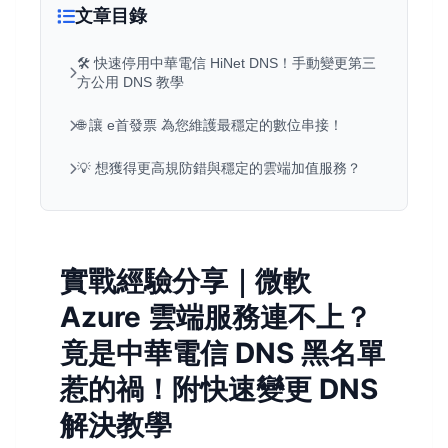
文章目錄
🛠️ 快速停用中華電信 HiNet DNS！手動變更第三
方公用 DNS 教學
🌐 讓 e首發票 為您維護最穩定的數位串接！
💡 想獲得更高規防錯與穩定的雲端加值服務？
實戰經驗分享｜微軟
Azure 雲端服務連不上？
竟是中華電信 DNS 黑名單
惹的禍！附快速變更 DNS
解決教學