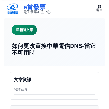
e首發票
選單
電子發票加值中心
此連結將在新視窗開啟
相關文章
如何更改置換中華電信DNS-當它
不可用時
文章資訊
閱讀進度