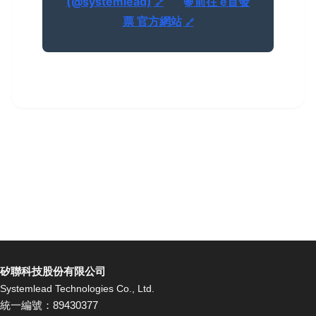
(@systemlead)
🌐 前往 e首發
票 官方網站
矽聯科技股份有限公司
Systemlead Technologies Co., Ltd.
統一編號：89430377