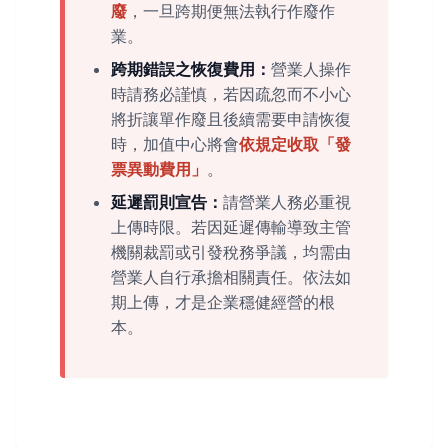
廢
，一旦跨期便無法執行作廢作
業。
跨期錯誤之恢復費用：
營業人操作
時請務必謹慎，若因疏忽而不小心
將折讓單作廢且後續需要申請恢復
時，加值中心將會
依規定收取「發
票異動費用」
。
延遲罰則宣告：
請營業人務必重視
上傳時限。若因延遲傳輸導致主管
機關裁罰或引發稅務爭議，均需由
營業人自行承擔相關責任。依法如
期上傳，才是企業穩健經營的根
本。