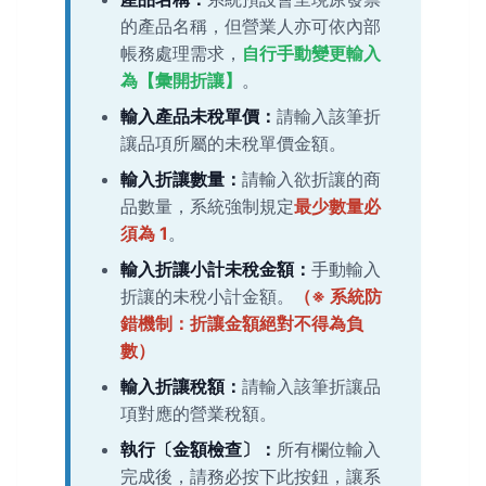
的產品名稱，但營業人亦可依內部
帳務處理需求，
自行手動變更輸入
為【彙開折讓】
。
輸入產品未稅單價：
請輸入該筆折
讓品項所屬的未稅單價金額。
輸入折讓數量：
請輸入欲折讓的商
品數量，系統強制規定
最少數量必
須為 1
。
輸入折讓小計未稅金額：
手動輸入
折讓的未稅小計金額。
（※ 系統防
錯機制：折讓金額絕對不得為負
數）
輸入折讓稅額：
請輸入該筆折讓品
項對應的營業稅額。
執行〔金額檢查〕：
所有欄位輸入
完成後，請務必按下此按鈕，讓系