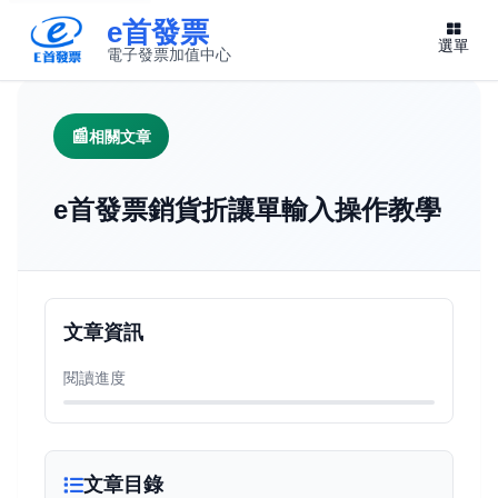
e首發票
選單
電子發票加值中心
此連結將在新視窗開啟
相關文章
e首發票銷貨折讓單輸入操作教學
文章資訊
閱讀進度
文章目錄