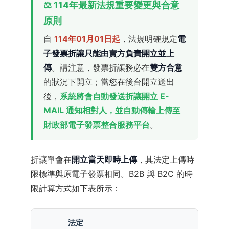
⚖️ 114年最新法規重要變更與合意
原則
自
114年01月01日起
，法規明確規定
電
子發票折讓只能由賣方負責開立並上
傳
。請注意，發票折讓務必在
雙方合意
的狀況下開立；當您在後台開立送出
後，
系統將會自動發送折讓開立 E-
MAIL 通知相對人，並自動傳輸上傳至
財政部電子發票整合服務平台
。
折讓單會在
開立當天即時上傳
，其法定上傳時
限標準與原電子發票相同。B2B 與 B2C 的時
限計算方式如下表所示：
法定