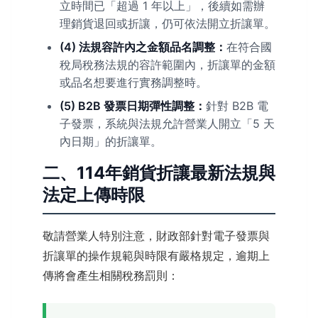
立時間已「超過 1 年以上」，後續如需辦
理銷貨退回或折讓，仍可依法開立折讓單。
(4) 法規容許內之金額品名調整：
在符合國
稅局稅務法規的容許範圍內，折讓單的金額
或品名想要進行實務調整時。
(5) B2B 發票日期彈性調整：
針對 B2B 電
子發票，系統與法規允許營業人開立「5 天
內日期」的折讓單。
二、114年銷貨折讓最新法規與
法定上傳時限
敬請營業人特別注意，財政部針對電子發票與
折讓單的操作規範與時限有嚴格規定，逾期上
傳將會產生相關稅務罰則：