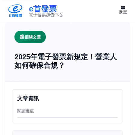
e首發票
選單
電子發票加值中心
此連結將在新視窗開啟
相關文章
2025年電子發票新規定！營業人
如何確保合規？
文章資訊
閱讀進度