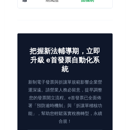
把握新法輔導期，立即
升級 e首發票自動化系
統
新制電子發票與折讓單規範影響企業營
運深遠。請營業人務必留意，提早調整
您的發票開立流程。e首發票已全面佈
署「預防逾時機制」與「折讓單稽核功
能」，幫助您輕鬆落實稅務轉型，永續
合規！