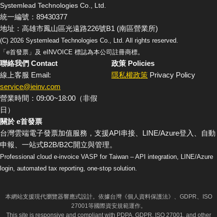
Systemlead Technologies Co., Ltd.
統一編號：89430377
地址：高雄市鳳山區光遠路226號B1 (南區營業所)
(C)
2026
Systemlead Technologies Co., Ltd. All rights reserved.
「e首發票」及 eINVOICE 標誌為本公司註冊商標。
聯絡我們 Contact
政策 Policies
線上客服 Email:
隱私權政策
Privacy Policy
service@ieinv.com
營業時間：09:00~18:00（非假
日）
關於 e首發票
台灣雲端電子發票加值服務，支援API串接、LINE/Azure登入、自動
申報、一站式B2B/B2C開立與管理。
Professional cloud e-invoice VASP for Taiwan – API integration, LINE/Azure
login, automated tax reporting, one-stop solution.
本網站支援現代瀏覽器響應式設計。依據台灣《個人資料保護法》、GDPR、ISO
27001等國際資安規範運作。
This site is responsive and compliant with PDPA, GDPR, ISO 27001, and other