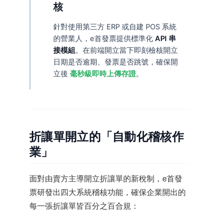
核
針對使用第三方 ERP 或自建 POS 系統
的營業人，e首發票提供標準化
API 串
接模組
。在前端開立當下即刻檢核開立
日期是否逾期、發票是否跳號，確保開
立後
毫秒級即時上傳存證
。
折讓單開立的「自動化稽核作
業」
面對由賣方主導開立折讓單的新稅制，e首發
票研發出四大系統稽核功能，確保企業開出的
每一張折讓單皆百分之百合規：