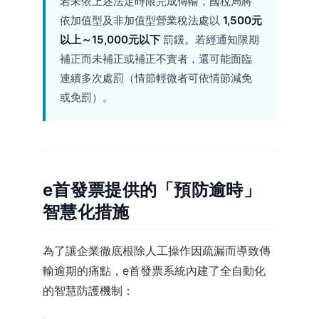
若未依上述法定時限完成傳輸，國稅局將
依加值型及非加值型營業稅法處以
1,500元
以上～15,000元以下
罰鍰。若經通知限期
補正而未補正或補正不實者，還可能面臨
連續多次處罰（情節輕微者可依情節減免
或免罰）。
e首發票提供的「預防逾時」
智慧化措施
為了讓企業徹底根除人工操作因疏漏而導致傳
輸逾期的痛點，e首發票系統內建了全自動化
的智慧防護機制：