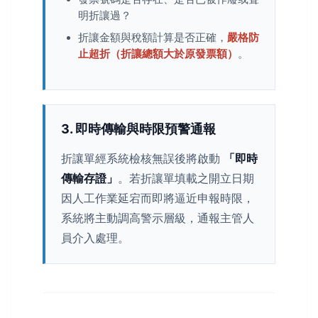
明折讓過？
折讓金額與稅額計算是否正確，
嚴格防
止超折（折讓總額大於原發票額）
。
3. 即時傳輸與時限預警通報
折讓單經系統檢核無誤後將啟動
「即時
傳輸存證」
。若折讓單填載之開立日期
因人工作業延宕而即將逼近申報時限，
系統將主動調高警示層級，通報主管人
員介入處理。