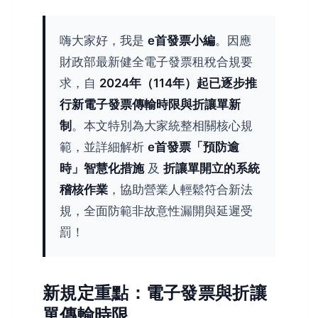
嗨大家好，我是
e首發票小編
。因應
財政部最新健全電子發票租稅合規要
求，自
2024年（114年）起已逐步推
行新電子發票傳輸時限與折讓單新
制
。本文特別為大家統整相關核心規
範，並詳細解析
e首發票「預防逾
時」智慧化措施
及
折讓單開立的系統
稽核作業
，協助營業人輕鬆符合新法
規，全面防範非故意性漏開與延遲受
罰！
新規定重點：電子發票與折讓
單傳輸時限