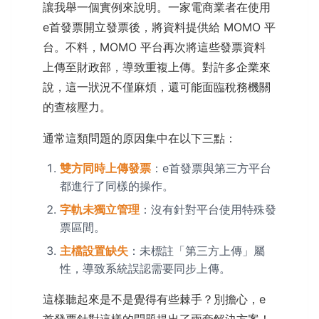
讓我舉一個實例來說明。一家電商業者在使用
e首發票開立發票後，將資料提供給 MOMO 平
台。不料，MOMO 平台再次將這些發票資料
上傳至財政部，導致重複上傳。對許多企業來
說，這一狀況不僅麻煩，還可能面臨稅務機關
的查核壓力。
通常這類問題的原因集中在以下三點：
雙方同時上傳發票
：e首發票與第三方平台
都進行了同樣的操作。
字軌未獨立管理
：沒有針對平台使用特殊發
票區間。
主檔設置缺失
：未標註「第三方上傳」屬
性，導致系統誤認需要同步上傳。
這樣聽起來是不是覺得有些棘手？別擔心，e