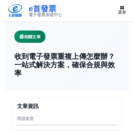
e首發票
選單
電子發票加值中心
此連結將在新視窗開啟
相關文章
收到電子發票重複上傳怎麼辦？
一站式解決方案，確保合規與效
率
文章資訊
閱讀進度