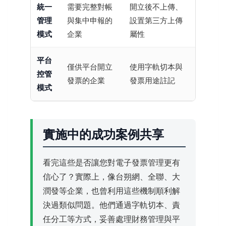
統一
需要完整對帳
開立後不上傳、
管理
與集中申報的
設置第三方上傳
模式
企業
屬性
平台
僅供平台開立
使用字軌切本與
控管
發票的企業
發票用途註記
模式
實施中的成功案例共享
看完這些是否讓您對電子發票管理更有
信心了？實際上，像台朔網、全聯、大
潤發等企業，也曾利用這些機制順利解
決過類似問題。他們通過字軌切本、責
任分工等方式，妥善處理財務管理與平