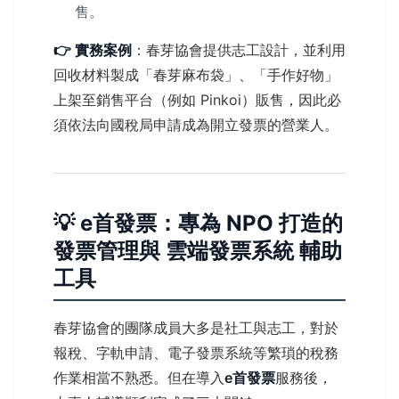
售。
👉 實務案例
：春芽協會提供志工設計，並利用
回收材料製成「春芽麻布袋」、「手作好物」
上架至銷售平台（例如 Pinkoi）販售，因此必
須依法向國稅局申請成為開立發票的營業人。
💡 e首發票：專為 NPO 打造的
發票管理與 雲端發票系統 輔助
工具
春芽協會的團隊成員大多是社工與志工，對於
報稅、字軌申請、電子發票系統等繁瑣的稅務
作業相當不熟悉。但在導入
e首發票
服務後，