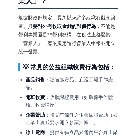
業人」？
根據財政部規定，長久以來許多組織有觀念誤
區。
只要對外有收取金錢的對價行為
，不論是
營利事業還是非營利機構，在稅法上都屬於
「營業人」，應依規定進行營業人申報並開立
統一發票。
💡 常見的公益組織收費行為包括：
產品銷售
：販售義賣品、庇護工場手作產
品。
開班收費
：收取課程費用（如環保手作體
驗、收費講座）。
企業贊助
：接受有條件之企業回饋贊助（如
企業出資並要求開立發票沖帳）。
線上電商
：提供有價商品於電商平台線上銷