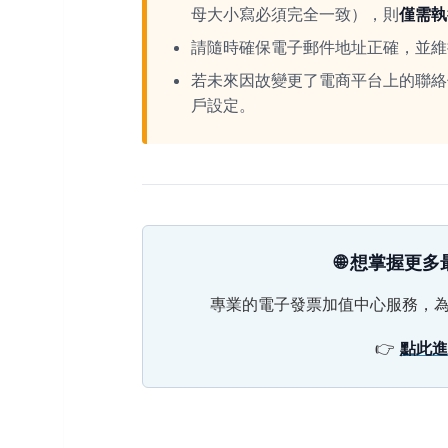
母大小寫必須完全一致），則
僅需執
請隨時確保電子郵件地址正確，並維
若未來因故變更了電商平台上的聯絡
戶設定。
🌐 想掌握
專業的電子發票加值中心服務，
👉
點此進