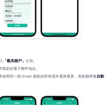
入
「載具歸戶」
分頁。
才綁定的電子郵件地址。
使用同一個 Email 接收的所有境外電商發票，系統都將會
自動