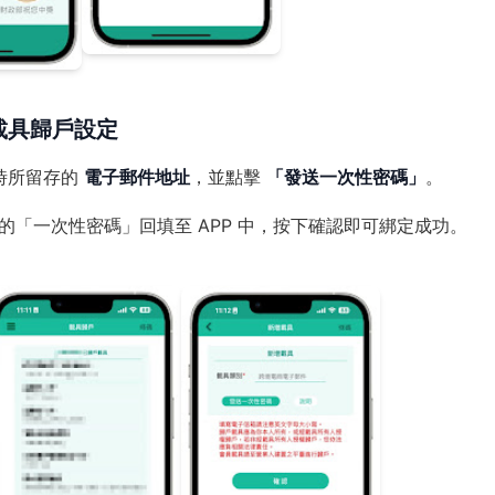
載具歸戶設定
易時所留存的
電子郵件地址
，並點擊
「發送一次性密碼」
。
「一次性密碼」回填至 APP 中，按下確認即可綁定成功。