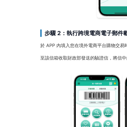
步驟 2：執行跨境電商電子郵件
於 APP 內填入您在境外電商平台購物交
至該信箱收取財政部發送的驗證信，將信中的