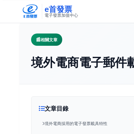
e首發票
電子發票加值中心
此連結將在新視窗開啟
相關文章
境外電商電子郵件
文章目錄
境外電商採用的電子發票載具特性