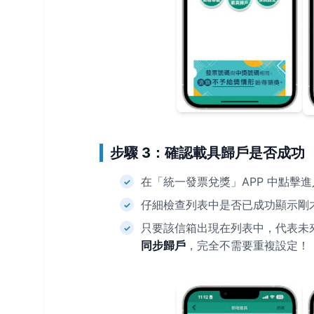
步驟 3：確認載具歸戶是否成功
在「統一發票兌獎」APP 中點擊進
仔細檢查列表中是否已成功顯示剛
只要該信箱出現在列表中，代表未來
同步歸戶
，完全不需要重複設定！