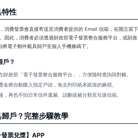
具特性
，消費發票會直接寄送至消費者提供的 Email 信箱，在開立當
。因此，消費者必須透過財政部電子發票整合服務平台，或財政
動將電子郵件載具歸戶至個人手機條碼下。
歸戶？
在財政部「電子發票整合服務平台」，方便隨時查詢與對帳。
獎金將自動匯入指定戶頭，免去列印紙本紙張的麻煩。
後，再也不怕日常信件遺漏、誤刪或被分類至垃圾信箱。
具歸戶？完整步驟教學
發票兌獎】APP