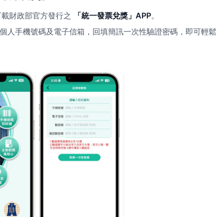
lay 下載財政部官方發行之
「統一發票兌獎」APP
。
填寫個人手機號碼及電子信箱，回填簡訊一次性驗證密碼，即可輕鬆