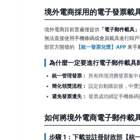
境外電商採用的電子發票載
境外電商目前普遍僅提供
「電子郵件載具」
無法直接使用手機條碼或會員載具進行歸戶
部官方開發的
【統一發票兌獎】APP
來手
為什麼一定要進行電子郵件載具
統一管理發票：
所有跨境消費發票集中
簡化領獎流程：
設定自動匯款後，中獎
避免發票遺失：
發票成功綁定手機條碼
如何將境外電商電子郵件載
步驟 1：下載並註冊財政部【統一