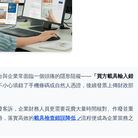
台與企業常面臨一個頭痛的隱形阻礙——
「買方載具輸入錯
不小心填錯了手機條碼或自然人憑證，後續發票上傳財政部
發客訴，企業財務人員更需要花費大量時間核對、作廢並重
時，落實高效的
載具檢查錯誤降低
流程便成為企業當務之