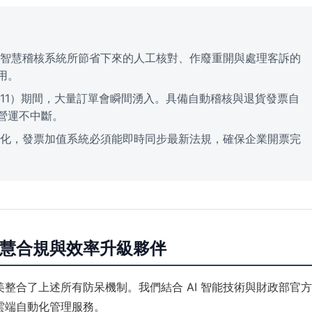
智慧稽核系統所節省下來的人工核對、作廢重開與處理客訴的
用。
11）期間，大量訂單會瞬間湧入。具備自動稽核與退貨發票自
營運不中斷。
化，發票加值系統必須能即時同步最新法規，確保企業開票完
。
的智慧合規與效率升級夥伴
美整合了上述所有防呆機制。我們結合 AI 智能技術與財政部官方
雲端自動化管理服務。