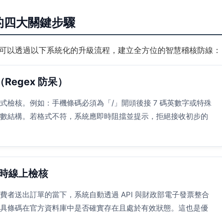
的四大關鍵步驟
可以透過以下系統化的升級流程，建立全方位的智慧稽核防線：
Regex 防呆）
檢核。例如：手機條碼必須為「/」開頭後接 7 碼英數字或特殊
數結構。若格式不符，系統應即時阻擋並提示，拒絕接收初步的
即時線上檢核
者送出訂單的當下，系統自動透過 API 與財政部電子發票整合
具條碼在官方資料庫中是否確實存在且處於有效狀態。這也是優