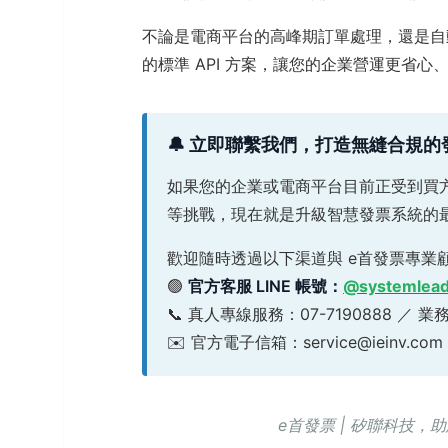
不論是電商平台的高峰期訂單處理，還是自
的標準 API 方案，讓您的企業營運更省心
🔔 立即聯繫我們，打造無縫合規
如果您的企業或電商平台目前正受到買
等挑戰，現在就是升級智慧發票系統的
歡迎隨時透過以下渠道與 e首發票專業
🟢
官方客服 LINE 帳號：
@systemlea
📞 真人專線服務：07-7190888 ／ 業
✉️ 官方電子信箱：service@ieinv.com
e首發票 | 矽聯科技