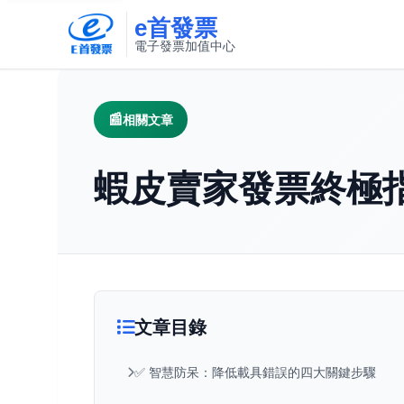
e首發票
電子發票加值中心
此連結將在新視窗開啟
相關文章
蝦皮賣家發票終極
文章目錄
✅ 智慧防呆：降低載具錯誤的四大關鍵步驟