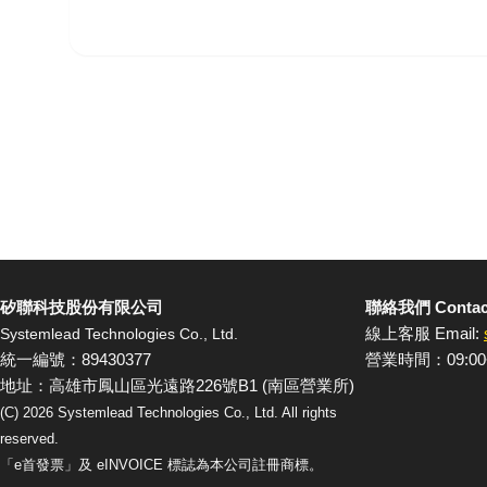
矽聯科技股份有限公司
聯絡我們 Contac
線上客服 Email:
Systemlead Technologies Co., Ltd.
統一編號：89430377
營業時間：09:00
地址：高雄市鳳山區光遠路226號B1 (南區營業所)
(C)
2026
Systemlead Technologies Co., Ltd. All rights
reserved.
「e首發票」及 eINVOICE 標誌為本公司註冊商標。