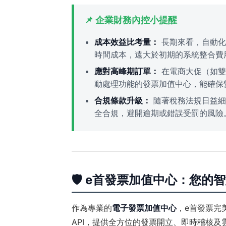
📌 企業財務內控小提醒
成本效益比考量：
長期來看，自動化
時間成本，遠大於初期的系統整合費
應對高峰期訂單：
在電商大促（如雙
動處理功能的發票加值中心，能確保
合規條款升級：
隨著稅務法規日益細
全合規，避開逾期或錯誤受罰的風險
🛡️ e首發票加值中心：您
作為專業的
電子發票加值中心
，e首發票完
API，提供全方位的發票開立、即時稽核及