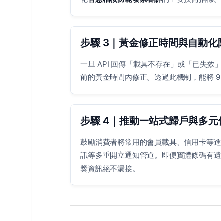
步驟 3｜黃金修正時間與自動化
一旦 API 回傳「載具不存在」或「已失
前的黃金時間內修正。透過此機制，能將 9
步驟 4｜推動一站式歸戶與多元
鼓勵消費者將常用的會員載具、信用卡等進行財
訊等多重開立通知管道。即便實體條碼有遺
獎資訊絕不漏接。