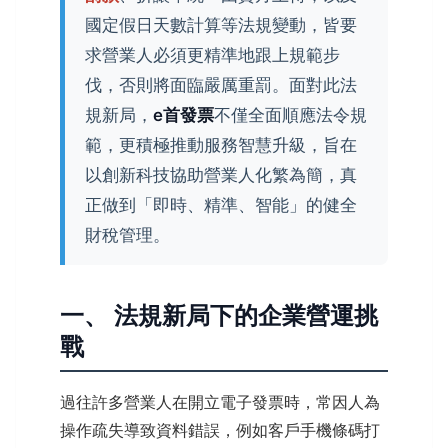
國定假日天數計算等法規變動，皆要
求營業人必須更精準地跟上規範步
伐，否則將面臨嚴厲重罰。面對此法
規新局，
e首發票
不僅全面順應法令規
範，更積極推動服務智慧升級，旨在
以創新科技協助營業人化繁為簡，真
正做到「即時、精準、智能」的健全
財稅管理。
一、 法規新局下的企業營運挑
戰
過往許多營業人在開立電子發票時，常因人為
操作疏失導致資料錯誤，例如客戶手機條碼打