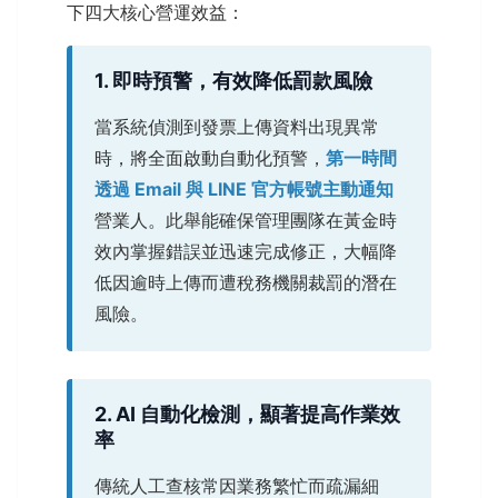
下四大核心營運效益：
1. 即時預警，有效降低罰款風險
當系統偵測到發票上傳資料出現異常
時，將全面啟動自動化預警，
第一時間
透過 Email 與 LINE 官方帳號主動通知
營業人。此舉能確保管理團隊在黃金時
效內掌握錯誤並迅速完成修正，大幅降
低因逾時上傳而遭稅務機關裁罰的潛在
風險。
2. AI 自動化檢測，顯著提高作業效
率
傳統人工查核常因業務繁忙而疏漏細