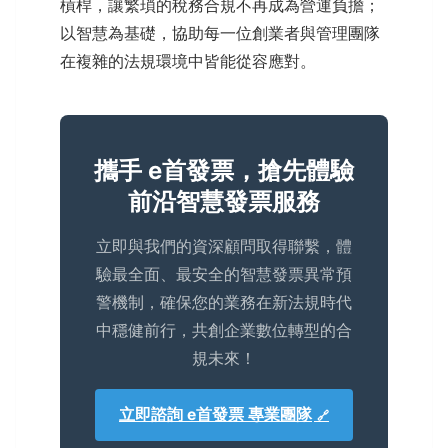
槓桿，讓繁瑣的稅務合規不再成為營運負擔；
以智慧為基礎，協助每一位創業者與管理團隊
在複雜的法規環境中皆能從容應對。
攜手 e首發票，搶先體驗
前沿智慧發票服務
立即與我們的資深顧問取得聯繫，體
驗最全面、最安全的智慧發票異常預
警機制，確保您的業務在新法規時代
中穩健前行，共創企業數位轉型的合
規未來！
立即諮詢 e首發票 專業團隊