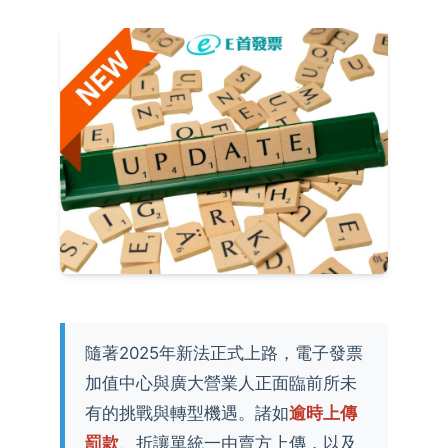
隨著2025年新法正式上路，電子發票
加值中心與廣大營業人正面臨前所未
有的挑戰與轉型機遇。諸如
逾時上傳
罰款
、折讓單統一由賣方上傳，以及