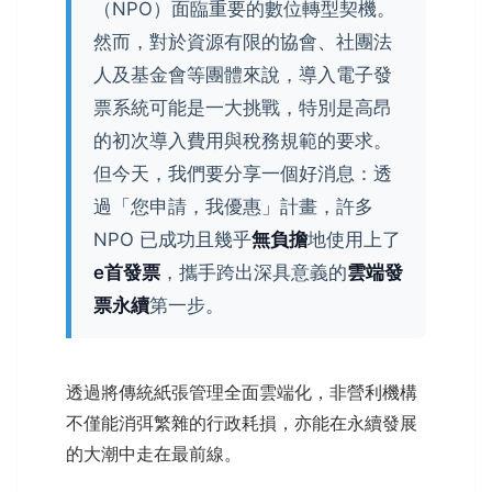
（NPO）面臨重要的數位轉型契機。
然而，對於資源有限的協會、社團法
人及基金會等團體來說，導入電子發
票系統可能是一大挑戰，特別是高昂
的初次導入費用與稅務規範的要求。
但今天，我們要分享一個好消息：透
過「您申請，我優惠」計畫，許多
NPO 已成功且幾乎
無負擔
地使用上了
e首發票
，攜手跨出深具意義的
雲端發
票永續
第一步。
透過將傳統紙張管理全面雲端化，非營利機構
不僅能消弭繁雜的行政耗損，亦能在永續發展
的大潮中走在最前線。