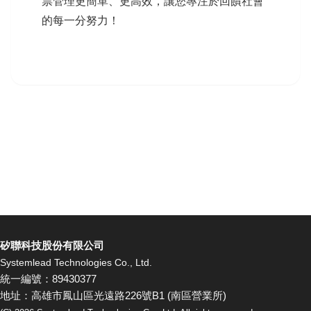
票管理更簡單、更高效，讓您專注於回饋社會
的每一分努力！
矽聯科技股份有限公司
Systemlead Technologies Co., Ltd.
統一編號：89430377
地址：高雄市鳳山區光遠路226號B1 (南區營業所)