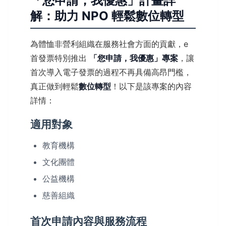
「您申請，我優惠」計畫詳
解：助力 NPO 輕鬆數位轉型
為體恤非營利組織在服務社會方面的貢獻，e
首發票特別推出
「您申請，我優惠」專案
，讓
首次導入電子發票的過程不再具備高昂門檻，
真正做到輕鬆
數位轉型
！以下是該專案的內容
詳情：
適用對象
教育機構
文化團體
公益機構
慈善組織
首次申請內容與服務流程