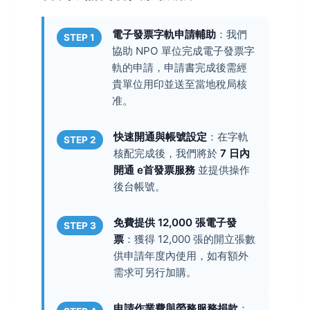
電子發票字軌申請輔助
：我們
STEP 1
協助 NPO 單位完成電子發票字
軌的申請，申請書完成後需經
貴單位用印並送至當地稅局核
准。
快速開通與帳號設定
：在字軌
STEP 2
核配完成後，我們將於
7 日內
開通 e首發票服務
並提供操作
後台帳號。
免費提供 12,000 張電子發
STEP 3
票
：獲得 12,000 張的開立張數
供申請年度內使用，如有額外
需求可另行加購。
申請作業費與勞務服務捐款
：