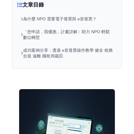
文章目錄
為什麼 NPO 需要電子發票與 e首發票？
「您申請，我優惠」計畫詳解：助力 NPO 輕鬆
數位轉型
成功案例分享：透過 e首發票操作教學 健全 稅務
合規 遠離 國稅局裁罰