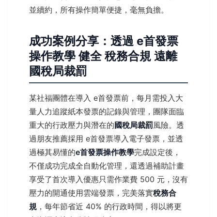
並續約，所有操作簡單便捷，毫無負擔。
成功案例分享：透過 e首發票
操作教學 健全 稅務合規 遠離
國稅局裁罰
某社福團體在導入 e首發票前，每月需投入大
量人力追蹤紙本發票的記錄與管理，團隊面臨
重大的行政壓力與潛在的
國稅局裁罰
風險。透
過朋友推薦採用 e首發票導入電子發票，並透
過極其易懂的
e首發票操作教學
完成設定後，
不僅成功完成全自動化管理，還透過補助計畫
享受了首次導入優惠只需作業費 500 元，沒有
壓力的開通使用雲端發票，完美落實
稅務合
規
，每年節省近 40% 的行政時間，得以將更