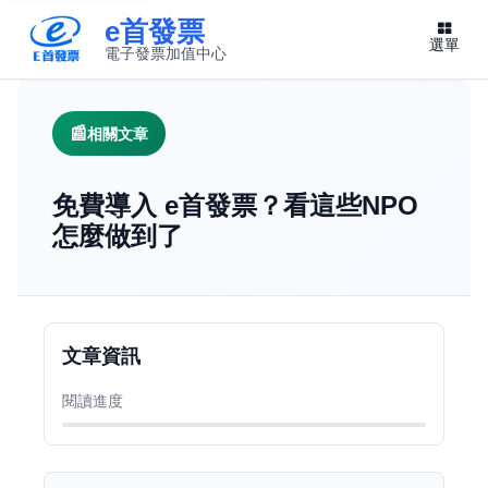
e首發票
選單
電子發票加值中心
此連結將在新視窗開啟
相關文章
免費導入 e首發票？看這些NPO
怎麼做到了
文章資訊
閱讀進度