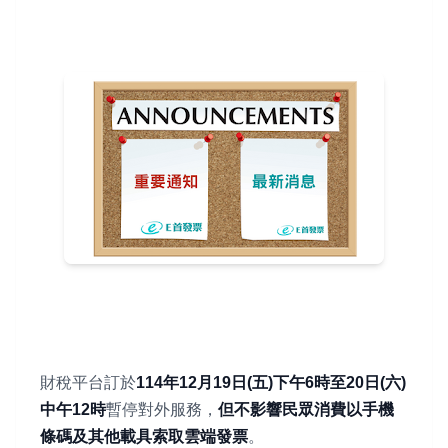
財稅平台訂於
114年12月19日(五)下午6時至20日(六)
中午12時
暫停對外服務，
但不影響民眾消費以手機
條碼及其他載具索取雲端發票
。