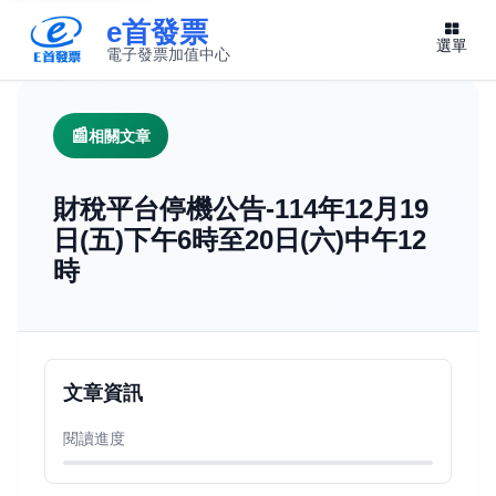
e首發票
選單
電子發票加值中心
此連結將在新視窗開啟
相關文章
財稅平台停機公告-114年12月19
日(五)下午6時至20日(六)中午12
時
文章資訊
閱讀進度