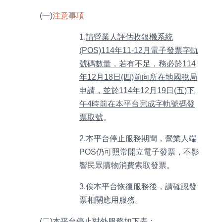
(一)
注意事項
1.
請營業人評估收銀機系統
(POS)114年11-12月電子發票字軌
號碼數量，若有不足，務必於114
年12月18日(四)前向所在地國稅局
申請，並於114年12月19日(五)下
午4時前在本平台完成字軌號碼發
票取號
。
2.本平台停止服務期間，營業人端
POS仍可照常開立電子發票，不影
響民眾購物消費索取發票。
3.俟本平台恢復服務後，請確認發
票相關應用服務。
(二)本平台停止對外服務如下表：