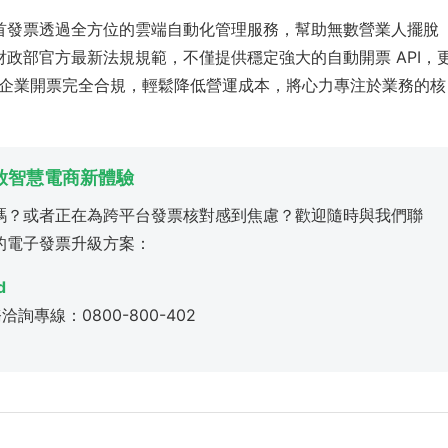
首發票透過全方位的雲端自動化管理服務，幫助無數營業人擺脫
與財政部官方最新法規規範，不僅提供穩定強大的自動開票 API，
企業開票完全合規，輕鬆降低營運成本，將心力專注於業務的核
開啟智慧電商新體驗
嗎？或者正在為跨平台發票核對感到焦慮？歡迎隨時與我們聯
的電子發票升級方案：
d
務洽詢專線：0800-800-402