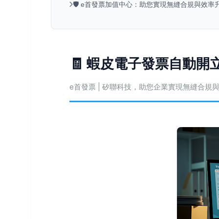
🛡️ e首發票加值中心：助您實現無縫合規與效
🧾 蝦皮電子發票自動
e首發票 | 矽聯科技，助您企業實現無縫合規