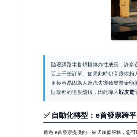
隨著網路零售規模爆炸性成長，許多
百上千筆訂單。如果此時仍高度依賴
更極容易因為人為疏失導致發票金額
財政部的違規罰鍰，因此導入
蝦皮電
✅ 自動化轉型：e首發票跨
透過 e首發票提供的一站式加值服務，您可