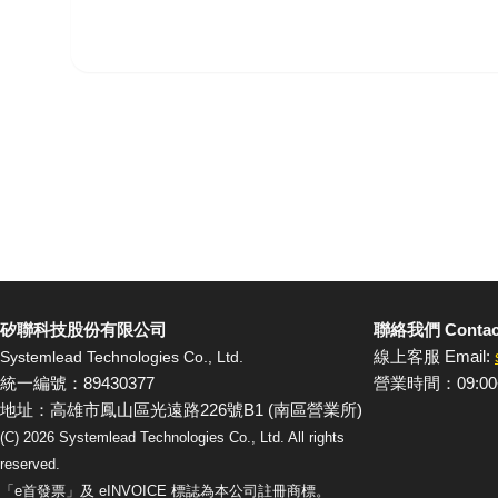
矽聯科技股份有限公司
聯絡我們 Contac
線上客服 Email:
Systemlead Technologies Co., Ltd.
統一編號：89430377
營業時間：09:00
地址：高雄市鳳山區光遠路226號B1 (南區營業所)
(C)
2026
Systemlead Technologies Co., Ltd. All rights
reserved.
「e首發票」及 eINVOICE 標誌為本公司註冊商標。