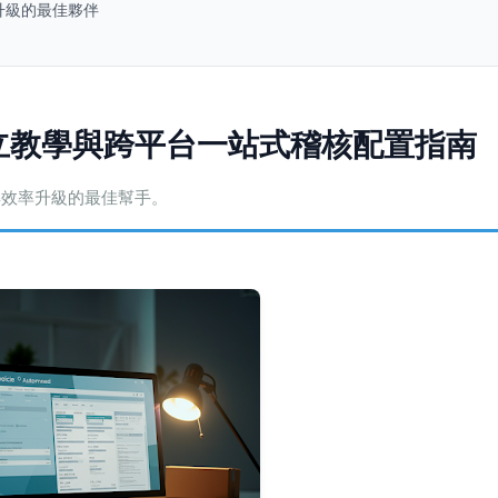
率升級的最佳夥伴
開立教學與跨平台一站式稽核配置指南
與效率升級的最佳幫手。