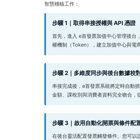
智慧稽核工作：
步驟 1｜取得串接授權與 API 憑證
首先，進入 e首發票加值中心管理後台
權機制（Token），建立加值中心與
步驟 2｜多維度同步與後台數據校
串接完成後，e首發票系統將定時自動
金額、課稅別與消費者資料完全吻合，
步驟 3｜啟用自動化開票與條件配
在後台靈活配置發票觸發條件。您可以