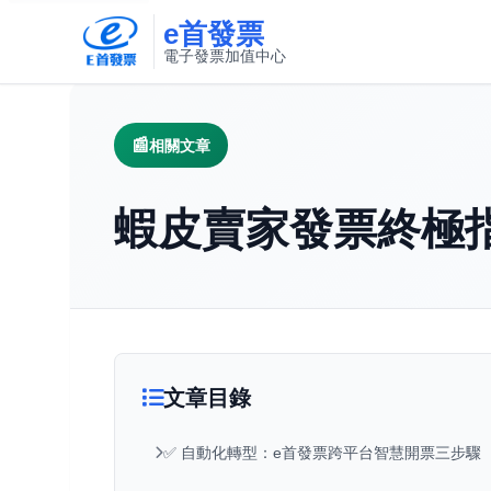
e首發票
電子發票加值中心
此連結將在新視窗開啟
相關文章
蝦皮賣家發票終極
文章目錄
✅ 自動化轉型：e首發票跨平台智慧開票三步驟