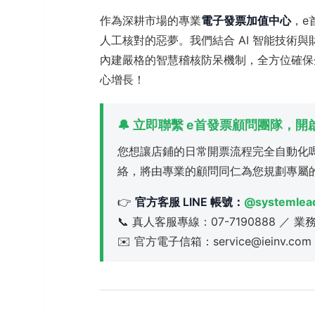
作為深耕市場的專業
電子發票加值中心
，e
人工核對的惡夢。我們結合 AI 智能技術
內建嚴格的智慧稽核防呆機制，全方位確保
心增長！
🔔 立即聯繫 e首發票顧問團隊，
您想讓店鋪的日常開票流程完全自動化
絡，將由專業的顧問同仁為您規劃專屬
👉
官方客服 LINE 帳號：
@systemlea
📞 真人客服專線：07-7190888 ／ 業
✉️ 官方電子信箱：service@ieinv.com