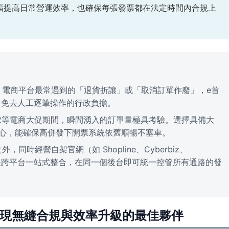
幅提高日常營運效率，也確保每張發票都在法定時間內合規上
電商平台最常遇到的「退貨折讓」或「取消訂單作廢」，e首
理，免去人工逐筆操作的行政負擔。
12等電商大促期間，瞬間湧入的訂單量極具考驗。選擇具備大
中心，能確保高併發下開票系統依舊順暢不塞車。
，同時經營自架官網（如 Shopline、Cyberbiz、
發票支援跨平台一站式整合，在同一個後台即可統一控管所有通路的發
您實現無縫合規與效率升級的最佳夥伴