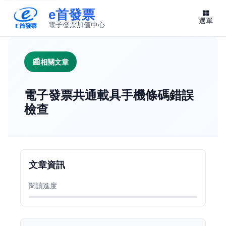
e首發票
選單
電子發票加值中心
此連結將在新視窗開啟
相關文章
電子發票共通載具手機條碼錯誤
檢查
文章資訊
閱讀進度