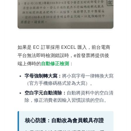
如果是 EC 訂單採用 EXCEL 匯入，前台電商
平台無法即時檢測錯誤時，e首發票將提供後
端上傳時的
自動修正檢測
：
字母強制轉大寫：
將小寫字母一律轉換大寫
（官方手機條碼格式皆為大寫）。
空白字元自動清除：
自動將資料中的空白清
除，修正消費者因輸入習慣誤填的空白。
核心防護：自動改為會員載具存證