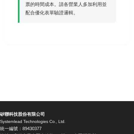
票的時間成本。請各營業人多加利用並
配合優化表單驗證邏輯。
矽聯科技股份有限公司
Systemlead Technologies Co., Ltd.
統一編號：89430377