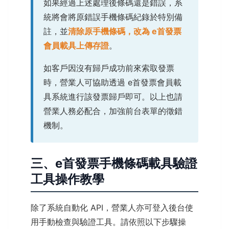
如果經過上述處理後條碼還是錯誤，系
統將會將原錯誤手機條碼紀錄於特別備
註，並
清除原手機條碼，改為 e首發票
會員載具上傳存證
。
如客戶因沒有歸戶成功前來索取發票
時，營業人可協助透過 e首發票會員載
具系統進行該發票歸戶即可。以上也請
營業人務必配合，加強前台表單的徵錯
機制。
三、e首發票手機條碼載具驗證
工具操作教學
除了系統自動化 API，營業人亦可登入後台使
用手動檢查與驗證工具。請依照以下步驟操