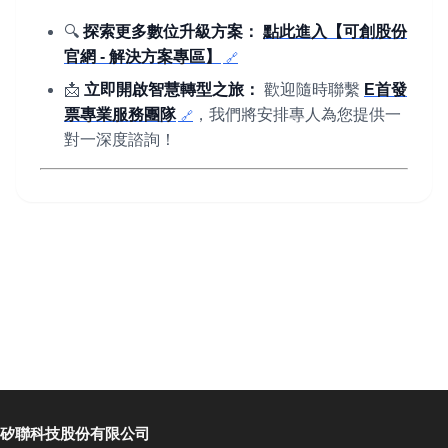
🔍
探索更多數位升級方案：
點此進入【可創股份
官網 - 解決方案專區】
📩
立即開啟智慧轉型之旅：
歡迎隨時聯繫
E首發
票專業服務團隊
，我們將安排專人為您提供一
對一深度諮詢！
矽聯科技股份有限公司