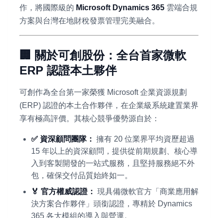
作，將國際級的
Microsoft Dynamics 365
雲端合規
方案與台灣在地財稅發票管理完美融合。
🏢 關於可創股份：全台首家微軟
ERP 認證本土夥伴
可創作為全台第一家榮獲 Microsoft 企業資源規劃
(ERP) 認證的本土合作夥伴，在企業級系統建置業界
享有極高評價。其核心競爭優勢源自於：
✅ 資深顧問團隊：
擁有 20 位業界平均資歷超過
15 年以上的資深顧問，提供從前期規劃、核心導
入到客製開發的一站式服務，且堅持服務絕不外
包，確保交付品質始終如一。
🏅 官方權威認證：
現具備微軟官方「商業應用解
決方案合作夥伴」頭銜認證，專精於 Dynamics
365 各大模組的導入與營運。