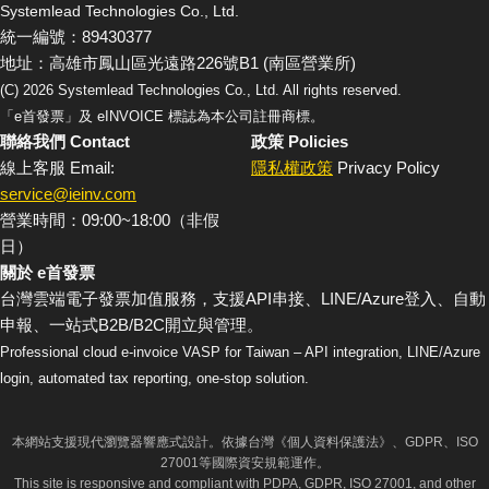
Systemlead Technologies Co., Ltd.
統一編號：89430377
地址：高雄市鳳山區光遠路226號B1 (南區營業所)
(C)
2026
Systemlead Technologies Co., Ltd. All rights reserved.
「e首發票」及 eINVOICE 標誌為本公司註冊商標。
聯絡我們 Contact
政策 Policies
線上客服 Email:
隱私權政策
Privacy Policy
service@ieinv.com
營業時間：09:00~18:00（非假
日）
關於 e首發票
台灣雲端電子發票加值服務，支援API串接、LINE/Azure登入、自動
申報、一站式B2B/B2C開立與管理。
Professional cloud e-invoice VASP for Taiwan – API integration, LINE/Azure
login, automated tax reporting, one-stop solution.
本網站支援現代瀏覽器響應式設計。依據台灣《個人資料保護法》、GDPR、ISO
27001等國際資安規範運作。
This site is responsive and compliant with PDPA, GDPR, ISO 27001, and other