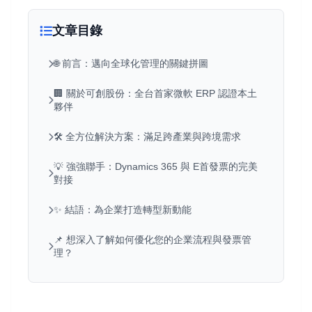
文章目錄
🌐 前言：邁向全球化管理的關鍵拼圖
🏢 關於可創股份：全台首家微軟 ERP 認證本土
夥伴
🛠️ 全方位解決方案：滿足跨產業與跨境需求
💡 強強聯手：Dynamics 365 與 E首發票的完美
對接
✨ 結語：為企業打造轉型新動能
📌 想深入了解如何優化您的企業流程與發票管
理？