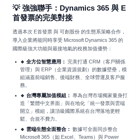
💡 強強聯手：Dynamics 365 與 E
首發票的完美對接
透過本次 E首發票 與 可創股份 的生態系策略合作，
導入企業將能同時享受 Microsoft Dynamics 365 的
國際級強大功能與最接地氣的稅務加值優勢：
🔹 全方位智慧應用：
完美打通 CRM（客戶關係
管理）與 ERP（企業資源規劃）的數據壁壘，模
組涵蓋前端銷售、後端財務、全球營運及客戶服
務。
🔹 台灣專屬加值模組：
專為台灣市場獨家量身打
造「繁體中文界面」與在地化「統一發票與雲端
開立」模組，讓頂級國際系統在台灣落地更輕
鬆、合規不費力。
🔹 雲端生態全面整合：
數據可全面同步整合
Microsoft 365（如 Excel、Teams）與 Power