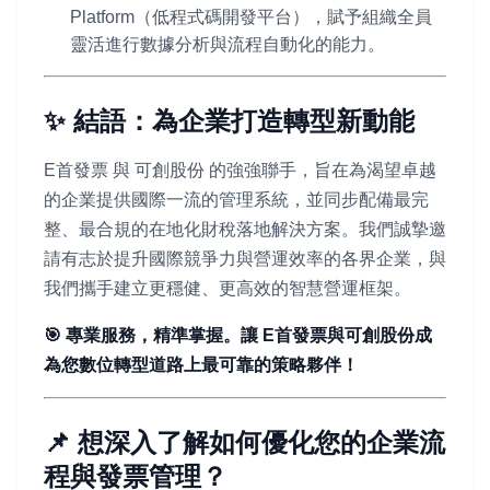
Platform（低程式碼開發平台），賦予組織全員
靈活進行數據分析與流程自動化的能力。
✨ 結語：為企業打造轉型新動能
E首發票 與 可創股份 的強強聯手，旨在為渴望卓越
的企業提供國際一流的管理系統，並同步配備最完
整、最合規的在地化財稅落地解決方案。我們誠摯邀
請有志於提升國際競爭力與營運效率的各界企業，與
我們攜手建立更穩健、更高效的智慧營運框架。
🎯 專業服務，精準掌握。讓 E首發票與可創股份成
為您數位轉型道路上最可靠的策略夥伴！
📌 想深入了解如何優化您的企業流
程與發票管理？