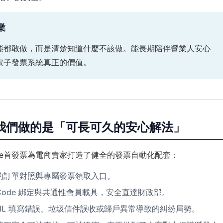
業
能都敢做，而是清楚知道什麼不該做。能長期陪伴營業人安心
電子發票系統真正的價值。
我們做的是「可長可久的安心解法」
e首發票為電商賣家打造了健全的發票自動化配套：
的訂單對照與專屬發票領取入口。
 Code 綁定與共通性會員載具，安全直達財政部。
AIL 填寫錯誤、垃圾信件誤收或歸戶異常導致的糾紛局勢。