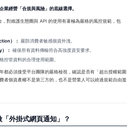
企業經營「合規與風險」的底線選擇。
台，對維護生態圈與 API 的使用有著極為嚴格的風控規範，包
ction）：
嚴防消費者敏感個資外洩。
ty）：
確保所有資料傳輸符合高強度資安要求。
格控管資料的合理使用範圍。
年都必須接受平台團隊的嚴格檢視，確認是否有「超出授權範圍
費者個資產權不是第三方的，也不是營業人可以繞過規範自由濫
不做「外掛式網頁通知」？