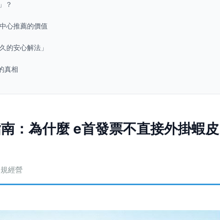
」？
值中心推薦的價值
可久的安心解法」
的真相
南：為什麼 e首發票不直接外掛蝦皮
合規經營