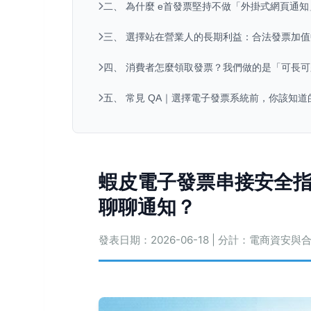
二、 為什麼 e首發票堅持不做「外掛式網頁通知
三、 選擇站在營業人的長期利益：合法發票加
四、 消費者怎麼領取發票？我們做的是「可長
五、 常見 QA｜選擇電子發票系統前，你該知道
蝦皮電子發票串接安全指
聊聊通知？
發表日期：2026-06-18 | 分計：電商資安與