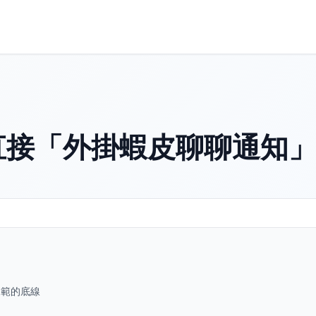
直接「外掛蝦皮聊聊通知
規範的底線