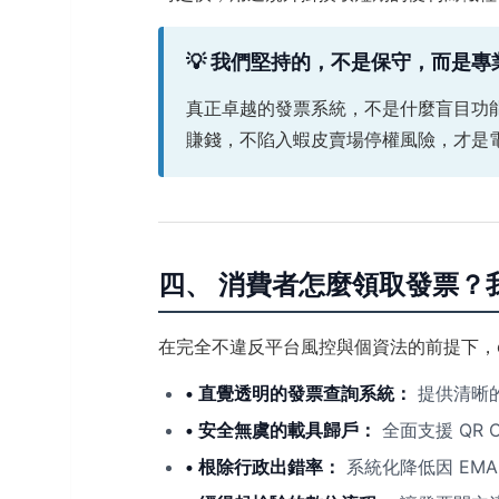
💡 我們堅持的，不是保守，而是專
真正卓越的發票系統，不是什麼盲目功
賺錢，不陷入蝦皮賣場停權風險，才是
四、 消費者怎麼領取發票？
在完全不違反平台風控與個資法的前提下，
• 直覺透明的發票查詢系統：
提供清晰
• 安全無虞的載具歸戶：
全面支援 QR
• 根除行政出錯率：
系統化降低因 EM