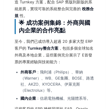
造 Turnkey 方案，配合 SAP 舊版到新版的系
統差異，實現可靠的系統整合與完善的
稅務合
規
性。
🌟 成功案例集錦：外商與國
內企業的合作亮點
至今，我們已成功導入超過 20 多家大型 ERP
客戶的
Turnkey整合方案
，包括多個全球知名
外商及本地企業，這些案例充分展示了 E首發
票的專業經驗與技術能力：
外商客戶
：飛利浦（Philips）、華納
（Warner）、WB、GE集團、BOSE、路透
社、AKZO、KYOCERA、伊萊克斯
（Electrolux）等。
國內企業
：信易電熱機械、光陽體系等。
這些客戶的 ERP 雖然同源於 SAP、Oracle、