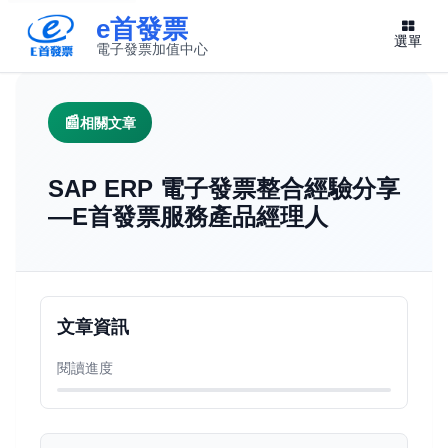
e首發票
選單
電子發票加值中心
此連結將在新視窗開啟
相關文章
SAP ERP 電子發票整合經驗分享
—E首發票服務產品經理人
文章資訊
閱讀進度