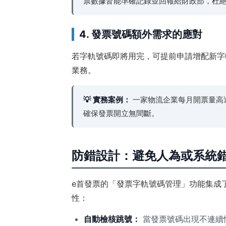
票數據皆能準確記錄並回報給財政部，杜
4. 發票號碼額外需求的應對
若字軌號碼即將用完，可提前申請增配新字
業務。
💡 實務案例：
一家物流企業每月開票量高
確保發票開立無間斷。
防錯設計：避免人為或系統
e首發票的「發票字軌號碼管理」功能集成
性：
自動檢核跳號：
當發票號碼出現不連續