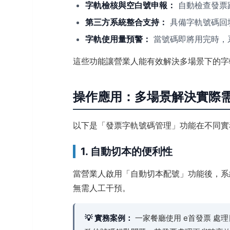
字軌檢核與空白號申報：
自動檢查發票
第三方系統整合支持：
具備字軌號碼回
字軌使用量預警：
當號碼即將用完時，
這些功能讓營業人能有效解決多場景下的字
操作應用：多場景解決實際
以下是「發票字軌號碼管理」功能在不同實
1. 自動切本的便利性
當營業人啟用「自動切本配號」功能後，系
無需人工干預。
💡 實務案例：
一家餐廳使用 e首發票 處