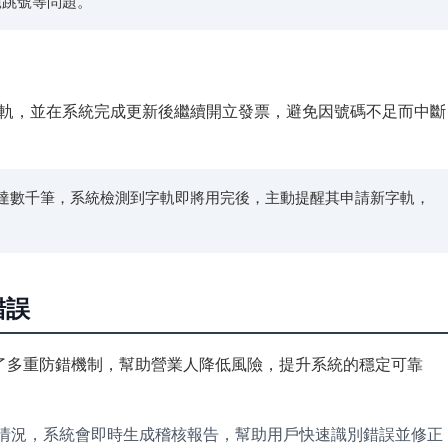
絕跳號等問題。
軌，並在系統完成更新後繼續開立發票，避免因號碼不足而中斷
達數千筆，系統檢測到字軌即將用完後，主動提醒其申請新字軌，
錯誤
了多重防錯機制，幫助營業人降低風險，提升系統的穩定可靠
情況，系統會即時生成稽核報告，幫助用戶快速識別錯誤並修正