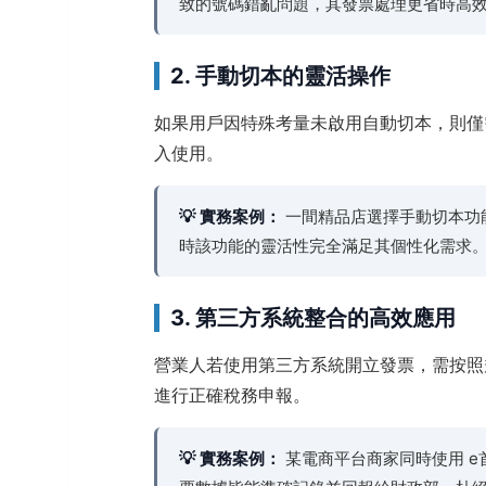
致的號碼錯亂問題，其發票處理更省時高
2. 手動切本的靈活操作
如果用戶因特殊考量未啟用自動切本，則僅
入使用。
💡 實務案例：
一間精品店選擇手動切本功
時該功能的靈活性完全滿足其個性化需求
3. 第三方系統整合的高效應用
營業人若使用第三方系統開立發票，需按照
進行正確稅務申報。
💡 實務案例：
某電商平台商家同時使用 e首