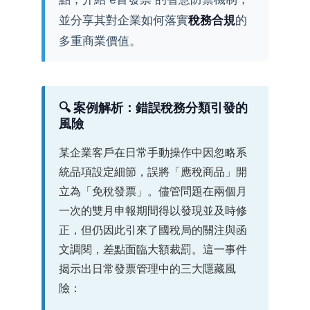
並分享其對企業如何落實
稅務合規
的
多重商業價值。
🔍 案例解析：錯誤稅務分類引發的
風險
某企業客戶在日常手動操作中因忽略系
統品項設定細節，誤將「應稅商品」開
立為「免稅發票」。儘管問題在兩個月
一次的雙月申報期間得以發現並及時修
正，但仍因此引來了國稅局的關注與函
文調閱，差點面臨大額裁罰。這一事件
揭示出日常發票管理中的三大隱藏風
險：