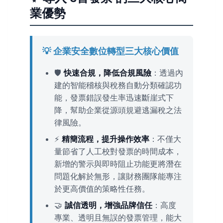
業優勢
💡 企業安全數位轉型三大核心價值
🛡️
快速合規，降低合規風險
：透過內
建的智能稽核與稅務自動分類確認功
能，發票錯誤發生率迅速斷崖式下
降，幫助企業從源頭規避逃漏稅之法
律風險。
⚡
精簡流程，提升操作效率
：不僅大
量節省了人工校對發票的時間成本，
新增的警示與即時阻止功能更將潛在
問題化解於無形，讓財務團隊能專注
於更高價值的策略性任務。
🤝
誠信透明，增強品牌信任
：高度
專業、透明且無誤的發票管理，能大