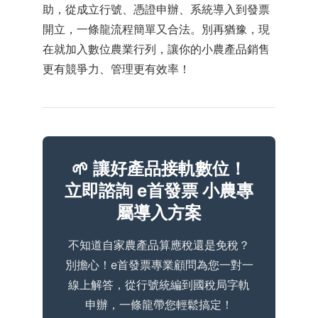
助，從成立行號、憑證申辦、系統導入到發票
開立，一條龍流程簡單又合法。別再猶豫，現
在就加入數位農業行列，讓你的小農產品銷售
更有競爭力、管理更有效率！
🌱 讓好產品接軌數位！
立即諮詢 e首發票 小農專
屬導入方案
不知道自家農產品算應稅還是免稅？
別擔心！e首發票專業顧問為您一對一
線上解答，從行號統編到國稅局字軌
申辦，一條龍帶您輕鬆搞定！