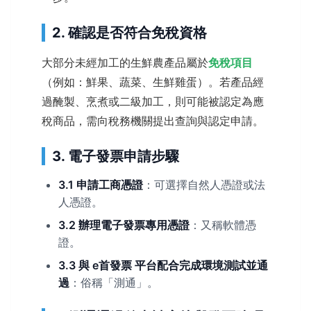
2. 確認是否符合免稅資格
大部分未經加工的生鮮農產品屬於
免稅項目
（例如：鮮果、蔬菜、生鮮雞蛋）。若產品經
過醃製、烹煮或二級加工，則可能被認定為應
稅商品，需向稅務機關提出查詢與認定申請。
3. 電子發票申請步驟
3.1 申請工商憑證
：可選擇自然人憑證或法
人憑證。
3.2 辦理電子發票專用憑證
：又稱軟體憑
證。
3.3 與 e首發票 平台配合完成環境測試並通
過
：俗稱「測通」。