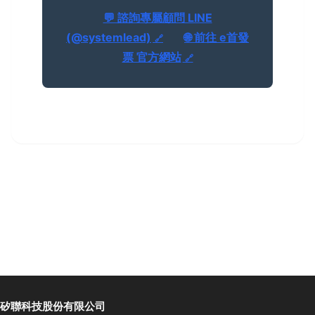
💬 諮詢專屬顧問 LINE
(@systemlead)
🌐 前往 e首發
票 官方網站
矽聯科技股份有限公司