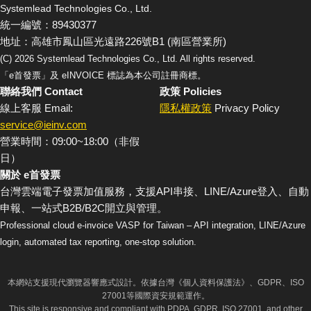
Systemlead Technologies Co., Ltd.
統一編號：89430377
地址：高雄市鳳山區光遠路226號B1 (南區營業所)
(C)
2026
Systemlead Technologies Co., Ltd. All rights reserved.
「e首發票」及 eINVOICE 標誌為本公司註冊商標。
聯絡我們 Contact
政策 Policies
線上客服 Email:
隱私權政策
Privacy Policy
service@ieinv.com
營業時間：09:00~18:00（非假
日）
關於 e首發票
台灣雲端電子發票加值服務，支援API串接、LINE/Azure登入、自動
申報、一站式B2B/B2C開立與管理。
Professional cloud e-invoice VASP for Taiwan – API integration, LINE/Azure
login, automated tax reporting, one-stop solution.
本網站支援現代瀏覽器響應式設計。依據台灣《個人資料保護法》、GDPR、ISO
27001等國際資安規範運作。
This site is responsive and compliant with PDPA, GDPR, ISO 27001, and other