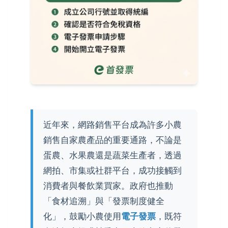
近年來，網路銷售平台成為許多小農
銷售自家農產品的重要通路，不論是
蛋農、水果農還是蔬菜生產者，透過
網拍、市集或社群平台，成功接觸到
消費者與餐飲業買家。政府也推動
「食材追溯」與「發票制度健全
化」，鼓勵小農使用
電子發票
，既符