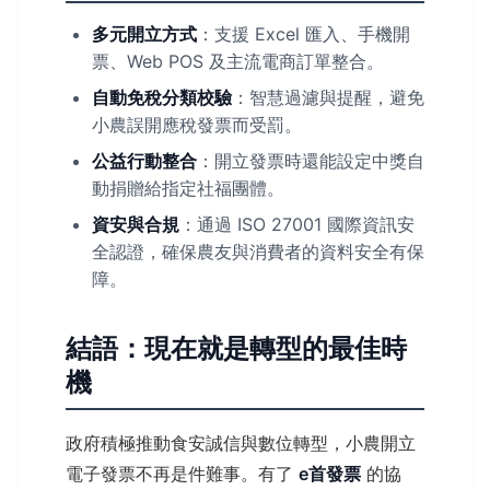
多元開立方式
：支援 Excel 匯入、手機開
票、Web POS 及主流電商訂單整合。
自動免稅分類校驗
：智慧過濾與提醒，避免
小農誤開應稅發票而受罰。
公益行動整合
：開立發票時還能設定中獎自
動捐贈給指定社福團體。
資安與合規
：通過 ISO 27001 國際資訊安
全認證，確保農友與消費者的資料安全有保
障。
結語：現在就是轉型的最佳時
機
政府積極推動食安誠信與數位轉型，小農開立
電子發票不再是件難事。有了
e首發票
的協