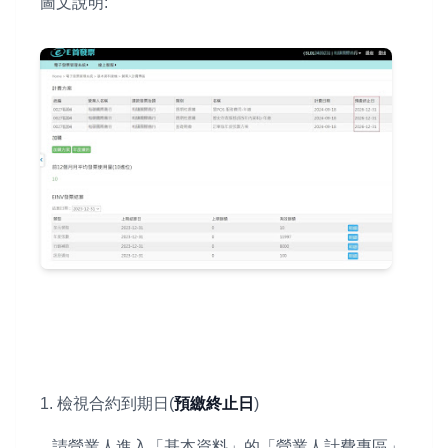
圖文說明:
1. 檢視合約到期日(
預繳終止日
)
請營業人進入「基本資料」的「營業人計費專區」