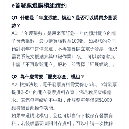
e首發票選購模組續約
Q1: 什麼是「年度張數」模組？是否可以購買少量張
數？
A1: 「年度張數」是用來預訂您一年內預計開立的電
子發票張數。最少購買張數為100張。如果您的公司
預計明年中暫停營運，不再需要開立電子發票，但仍
需要系統支援結算與申報作業1-2期，可以聯絡客服
申請「不再取號開立」服務，並選擇「延展續約」。
Q2: 為什麼需要「歷史存查」模組？
A2: 根據法規，電子發票資料需要保存5年。e首發票
提供2~5年的開立發票資料存查，滿足稅局查帳需
求。若您每年續約不中斷，此服務每年僅需$1000
維持後台此操作功能。
如果未選購此模組，您也可以自行下載保存發票資
料，若後續需要查閱封存資料，可以申請一次性解