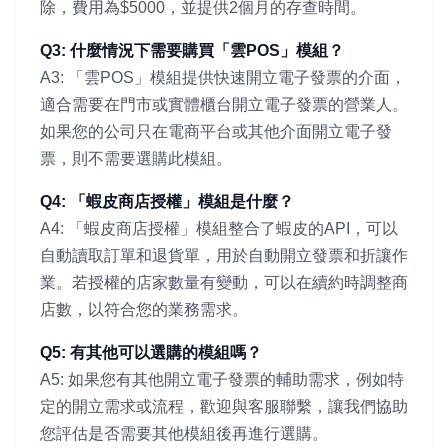
除，費用為$5000，並提供2個月的存查時間。
Q3: 什麼情況下需要購買「雲POS」模組？
A3: 「雲POS」模組提供快速開立電子發票的介面，
適合需要在門市或實體櫃台開立電子發票的營業人。
如果您的公司只在電商平台或其他介面開立電子發
票，則不需要選購此模組。
Q4: 「蝦皮商店授權」模組是什麼？
A4: 「蝦皮商店授權」模組整合了蝦皮的API，可以
自動讀取訂單和退貨單，用於自動開立發票和折讓作
業。若授權的店家數量有變動，可以在續約時調整商
店數，以符合您的業務需求。
Q5: 有其他可以選購的模組嗎？
A5: 如果您有其他開立電子發票的輔助需求，例如特
定的開立需求或流程，歡迎與客服聯繫，讓我們協助
您評估是否需要其他模組後再進行選購。