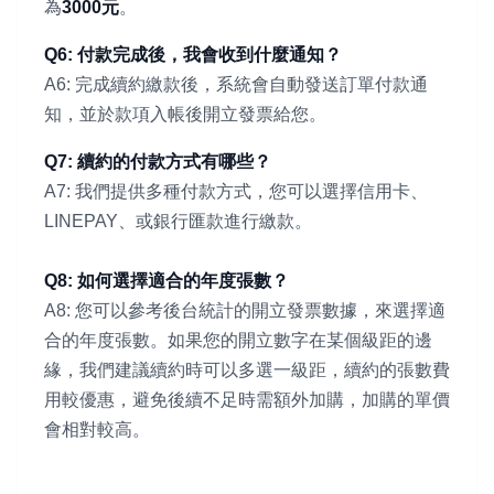
為
3000元
。
Q6: 付款完成後，我會收到什麼通知？
A6: 完成續約繳款後，系統會自動發送訂單付款通
知，並於款項入帳後開立發票給您。
Q7: 續約的付款方式有哪些？
A7: 我們提供多種付款方式，您可以選擇信用卡、
LINEPAY、或銀行匯款進行繳款。
Q8: 如何選擇適合的年度張數？
A8: 您可以參考後台統計的開立發票數據，來選擇適
合的年度張數。如果您的開立數字在某個級距的邊
緣，我們建議續約時可以多選一級距，續約的張數費
用較優惠，避免後續不足時需額外加購，加購的單價
會相對較高。