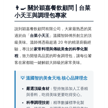
👨‍🍳 關於穎嘉餐飲顧問 | 台菜
小天王與調理包專家
說到穎嘉餐飲顧問有限公司，大家最熟悉的莫
過於由「
台菜小天王
」溫國智師傅所創立的頂
級美味。溫師傅憑藉超過 20 年的精湛廚藝經
驗，專注於
家常料理與傳統美食的科學化製
程
，致力開發高品質的即食調理包，讓每位饕
客在家都能一鍵解鎖大師級的家常美味。
💡 溫國智的美食天地 核心品牌理念
嚴選頂級食材
：堅持無添加人工香精
與香料，吃得美味更要吃得安心。
科學調理技術
：精準數據標準化製