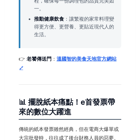
程，確保每一份調理包的品質完美如
一。
推動健康飲食
：讓繁複的家常料理變
得更方便、更營養、更貼近現代人的
生活。
👉
老饕傳送門
：
溫國智的美食天地官方網站
📊 擺脫紙本痛點！e首發票帶
來的數位大躍進
傳統的紙本發票雖然經典，但在電商大爆單或
大宗批發時，往往成了後台財務人員的惡夢。