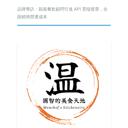
品牌專訪：穎嘉餐飲顧問引進 API 雲端發票，全
面精簡營運成本