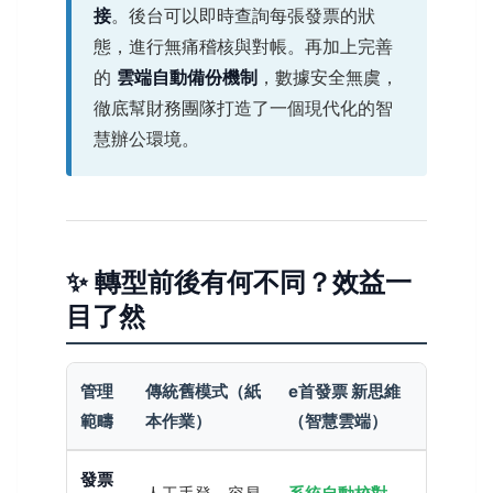
接
。後台可以即時查詢每張發票的狀
態，進行無痛稽核與對帳。再加上完善
的
雲端自動備份機制
，數據安全無虞，
徹底幫財務團隊打造了一個現代化的智
慧辦公環境。
✨ 轉型前後有何不同？效益一
目了然
管理
傳統舊模式（紙
e首發票 新思維
範疇
本作業）
（智慧雲端）
發票