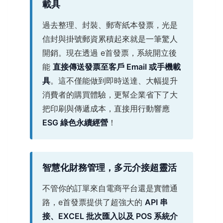
載具
過去整理、封裝、郵寄紙本發票，光是
信封與掛號郵資累積起來就是一筆驚人
開銷。現在透過 e首發票，系統開立後
能
直接傳送發票至客戶 Email 或手機載
具
。這不僅能做到即時送達、大幅提升
消費者的購買體驗，更幫企業省下了大
把印刷與傳遞成本，直接用行動響應
ESG 綠色永續經營
！
智慧化財務管理，多元介接超靈活
不管你的訂單來自電商平台還是實體通
路，e首發票提供了超強大的
API 串
接、EXCEL 批次匯入以及 POS 系統介