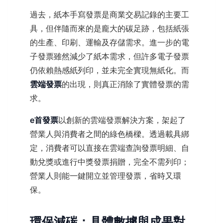
過去，紙本手寫發票是商業交易記錄的主要工
具，但伴隨而來的是龐大的碳足跡，包括紙張
的生產、印刷、運輸及存儲需求。進一步的電
子發票雖然減少了紙本需求，但許多電子發票
仍依賴熱感紙列印，並未完全實現無紙化。而
雲端發票
的出現，則真正消除了實體發票的需
求。
e首發票
以創新的雲端發票解決方案，架起了
營業人與消費者之間的綠色橋樑。透過載具綁
定，消費者可以直接在雲端查詢發票明細、自
動兌獎或進行中獎發票捐贈，完全不需列印；
營業人則能一鍵開立並管理發票，省時又環
保。
環保減碳：具體數據與成果對