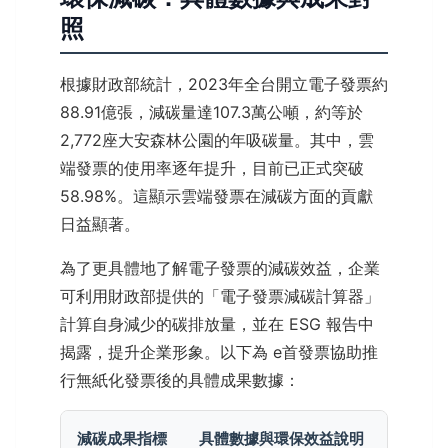
照
根據財政部統計，2023年全台開立電子發票約
88.91億張，減碳量達107.3萬公噸，約等於
2,772座大安森林公園的年吸碳量。其中，雲
端發票的使用率逐年提升，目前已正式突破
58.98%。這顯示雲端發票在減碳方面的貢獻
日益顯著。
為了更具體地了解電子發票的減碳效益，企業
可利用財政部提供的「電子發票減碳計算器」
計算自身減少的碳排放量，並在 ESG 報告中
揭露，提升企業形象。以下為 e首發票協助推
行無紙化發票後的具體成果數據：
減碳成果指標
具體數據與環保效益說明