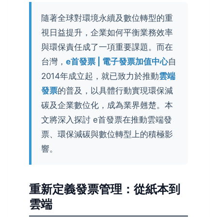
隨著全球對環境永續及數位轉型的重
視日益提升，企業如何平衡業務效率
與環保責任成了一項重要課題。而在
台灣，
e首發票 | 電子發票加值中心
自
2014年成立起，就已致力於推動
雲端
發票
的普及，以具體行動實現環保減
碳及企業數位化，成為業界翹楚。本
文將深入探討 e首發票在推動雲端發
票、環保減碳與數位轉型上的積極影
響。
重新定義發票管理：從紙本到
雲端