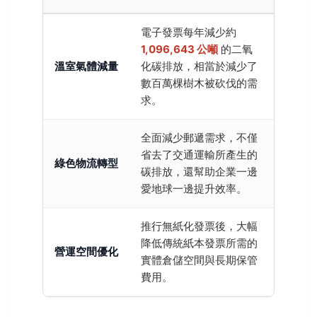
電子發票每年減少約
1,096,643 公噸
的二氧
溫室氣體減量
化碳排放，相當於減少了
數百萬棵樹木被砍伐的需
求。
全面減少郵遞需求，不僅
省去了交通運輸所產生的
綠色物流轉型
碳排放，還幫助企業一邊
愛地球一邊提升效率。
推行無紙化發票後，大幅
降低傳統紙本發票所需的
營運空間優化
實體倉儲空間與長期保管
費用。