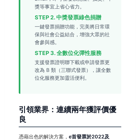
獎等事宜上省心省力。
STEP 2. 中獎發票綠色捐贈
一鍵發票捐贈功能，完美將日常環
保與社會公益結合，增強大眾的社
會參與感。
STEP 3. 全數位化彈性服務
支援發票證明聯下載或申請發票更
改為 B 類（三聯式發票），讓全數
位化服務更加靈活便利。
引領業界：連續兩年獲評價優
良
憑藉出色的解決方案，
e首發票於2022及