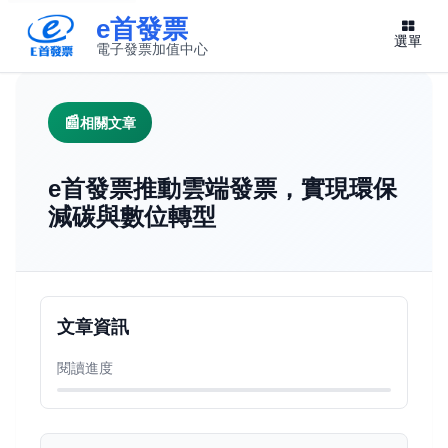
e首發票
選單
電子發票加值中心
此連結將在新視窗開啟
相關文章
e首發票推動雲端發票，實現環保
減碳與數位轉型
文章資訊
閱讀進度