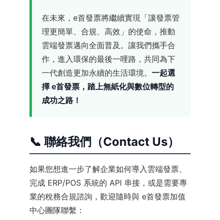
在未來，e首發票將繼續實現「讓發票管
理更簡單、合規、高效」的使命，推動
雲端發票邁向全面普及。讓我們攜手合
作，進入環保的最後一哩路，共同為下
一代創造更加永續的生活環境。
一起選
擇 e首發票，踏上無紙化與數位轉型的
成功之路！
📞 聯絡我們（Contact Us）
如果您想進一步了解企業如何導入雲端發票、
完成 ERP/POS 系統的 API 串接，或是需要專
業的稅務合規諮詢，歡迎隨時與 e首發票加值
中心團隊聯繫：